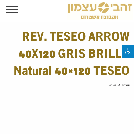
REV. TESEO ARROW
40X120 GRIS BRILLO
Natural 40×120 TESEO
פורסם:
07.07.23