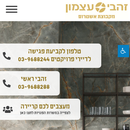
ף הבית - זהבי עצמון - ריצוף, קרמי
טלפון לקביעת פגישה
לדיירי פרויקטים 03-9688244
זהבי ראשי
03-9688288
מעצבים לכם קריירה
לצפייה במשרות הפנויות לחצו כאן