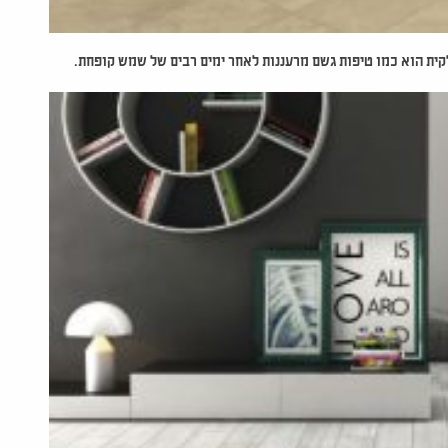
הוא כמו טיפות גשם מרעננות לאחר ימים רבים של שמש קופחת.