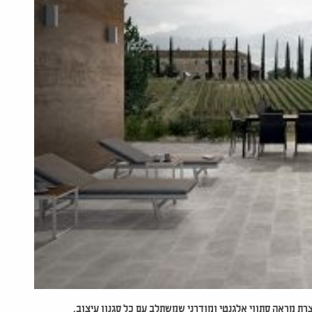
וצרת מראה סתווי אלגנטי ומודרני שמשתלב עם כל סגנון עיצוב.