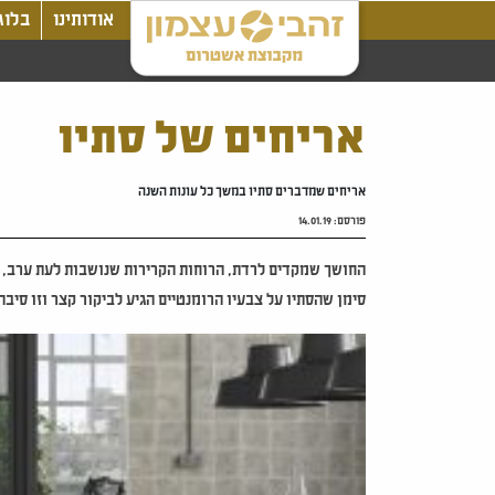
אודותינו
בלוג
אריחים של סתיו
אריחים שמדברים סתיו במשך כל עונות השנה
פורסם:
14.01.19
החושך שמקדים לרדת, הרוחות הקרירות שנושבות לעת ערב,
סימן שהסתיו על צבעיו הרומנטיים הגיע לביקור קצר וזו סיב