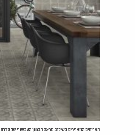
האריחים המאוירים בשילוב מראה הבטון העכשווי של סדרת