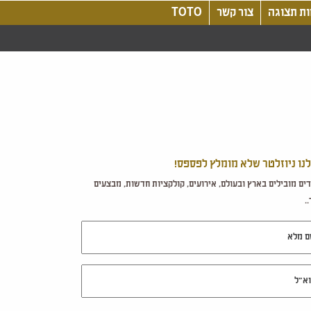
ת תצוגה
צור קשר
TOTO
לנו ניוזלטר שלא מומלץ לפספס!
ים מובילים בארץ ובעולם, אירועים, קולקציות חדשות, מבצעים
.
מלא
ל