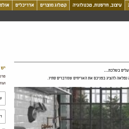
עיצוב, חדשנות, טכנולוגיה
קטלוג מוצרים
אדריכלים
אולמו
יש 
 עלים בשלכת…
טרנד
ה נפלאה להציג בפניכם את האריחים שמדברים סתיו.
ועוד.
שם 
דוא"