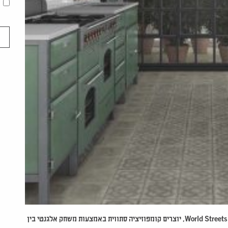
World Streets
, יוצרים
קומפוזיציה סתווית באמצעות משחק אלגנטי בין