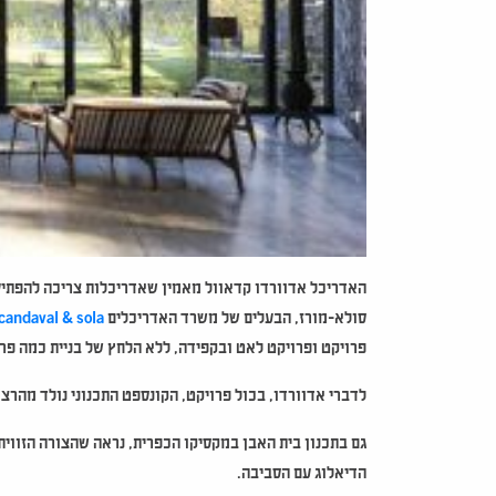
האדריכל אדוורדו קדאוול מאמין שאדריכלות צריכה להפתיע
סולא-מורז, הבעלים של משרד האדריכלים
candaval & sola
פרויקט ופרויקט לאט ובקפידה, ללא הלחץ של בניית כמה פר
לדברי אדוורדו, בכול פרויקט, הקונספט התכנוני נולד מהרצ
גם בתכנון בית האבן במקסיקו הכפרית, נראה שהצורה הזווית
הדיאלוג עם הסביבה.