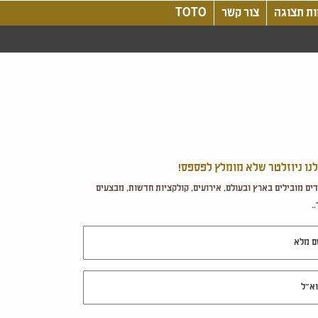
ת תצוגה
צור קשר
TOTO
לנו ניוזלטר שלא מומלץ לפספס!
ים מובילים בארץ ובעולם, אירועים, קולקציות חדשות, מבצעים
.
מלא
ל