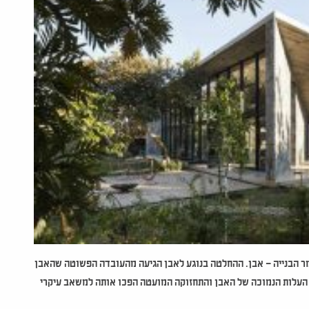
ומר הבנייה – אבן. ההחלטה בנוגע לאבן הגיעה מהעובדה הפשוטה שהאבן
ף, העלות הנמוכה של האבן והתחזוקה המועטה הפכו אותה למשאב עיקרי