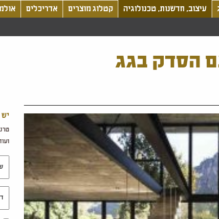
עיצוב, חדשנות, טכנולוגיה
קטלוג מוצרים
אדריכלים
אולמו
ם הסדק בגג
יש 
טרנד
ועוד.
שם 
דוא"