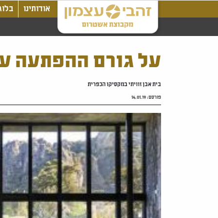
אודותינו
בלוג
על גורם ההפתעה ע
בית אבן זוויתי במקסיקו הכפרית
פורסם:
14.01.19