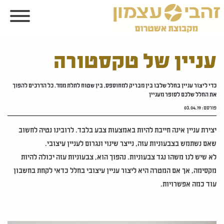
עניין של טקסטורה
כדי ליצור עניין בחלל שלבו בין מבריק למחוספס, בין שטוח לתלת ממד. כל הדרכים להפוך
את החלל שלכם לסופר מעניין
פורסם:
03.04.19
יצירת עניין אינה חייבת להיות באמצעות צבע בלבד. לרובינו נטיה לחשוב
שאם נשתמש בצבעוניות עזה, נייצר שינוי ונגרום לעניין עיצובי.
לא שיש לנו משהו נגד צבעוניות. נהפוך הוא, צבעוניות עזה יכולה להיות
מקסימה, אך אם המטרה היא ליצור עניין עיצובי בחלל כדאי לקחת בחשבון
עוד כמה אפשרויות.