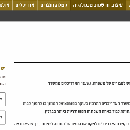
עיצוב, חדשנות, טכנולוגיה
קטלוג מוצרים
אדריכלים
אולמו
יש 
טרנד
שמש למגורים של משפחה, נשענו האדריכלים ממשרד
ועוד.
שם 
משרד האדריכלים התרכזו בעיקר בפוטנציאל הטמון בו להפוך לבית
יינת לגור באחת השכונות הפופולריות ביותר בברלין.
דוא"
ות בקשו מהאדריכלים לשקם את החזית של המבנה לשימור, כך שהיא תראה