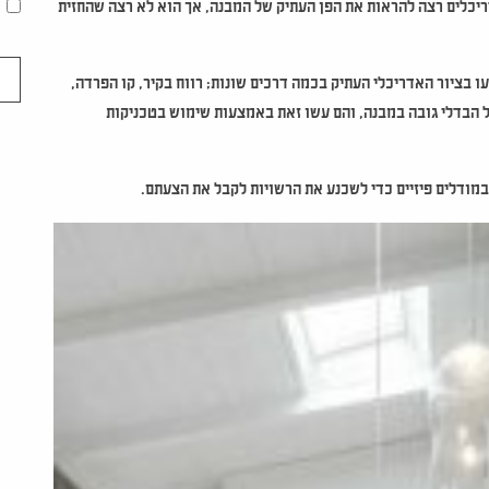
יור משנת 1844. אמנם משרד האדריכלים רצה להראות את הפן העתיק של המבנה, אך הוא לא רצה שהחזית
 בציור האדריכלי העתיק בכמה דרכים שונות; רווח בקיר, קו הפרדה,
ל הבדלי גובה במבנה, והם עשו זאת באמצעות שימוש בטכניקות
במודלים פיזיים כדי לשכנע את הרשויות לקבל את הצעתם.