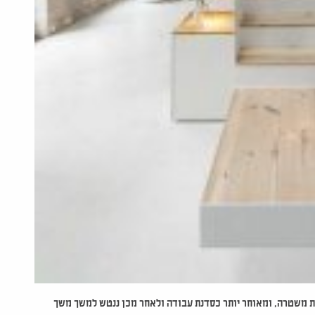
ת משטרה, ומאוחר יותר כסדנת עבודה ולאחר מכן ננטש למשך משך