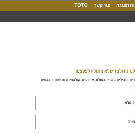
ת תצוגה
צור קשר
TOTO
לנו ניוזלטר שלא מומלץ לפספס!
ים מובילים בארץ ובעולם, אירועים, קולקציות חדשות, מבצעים
.
מלא
ל