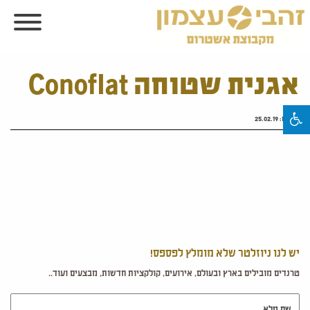
אגנית שטוחה Conoflat
פורסם:
25.02.19
יש לנו ניוזלטר שלא מומלץ לפספס!
טרנדים מובילים בארץ ובעולם, אירועים, קולקציות חדשות, מבצעים ועוד..
שם מלא