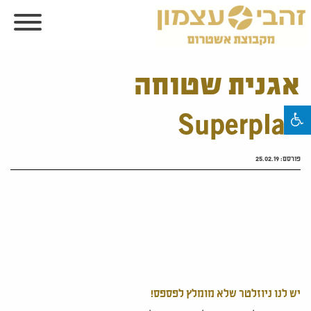
אגנית שטוחה
Superplan
פורסם:
25.02.19
יש לנו ניוזלטר שלא מומלץ לפספס!