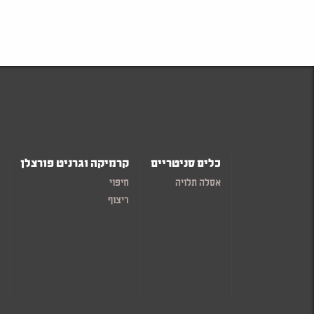
כלים סניטריים
קרמיקה וגרניט פורצלן
אסלה תלויה
חיפוי
ריצוף