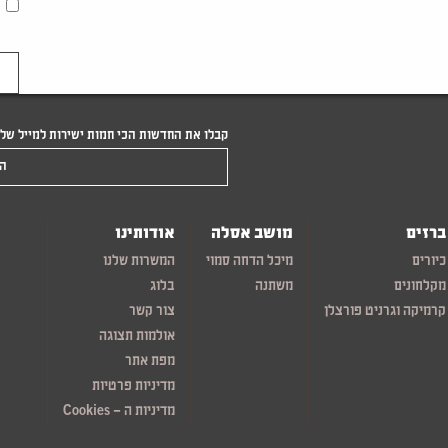
קבלו את החדשות הכי חמות ישירות למייל של
הקלידו את המייל שלכם
ברזים
מושב אסלה
אודותינו
כיורים
מיכל הדחה סמוי
המשרות שלנו
מקלחונים
משתנה
בלוג
קרמיקה וגרניט פורצלן
צור קשר
אולמות תצוגה
מפת אתר
מדיניות פרטיות
מדיניות ה – Cookies