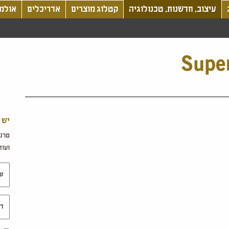
עיצוב, חדשנות, טכנולוגיה
קטלוג מוצרים
אדריכלים
אולמו
יש 
טרנד
ועוד.
שם 
דוא"