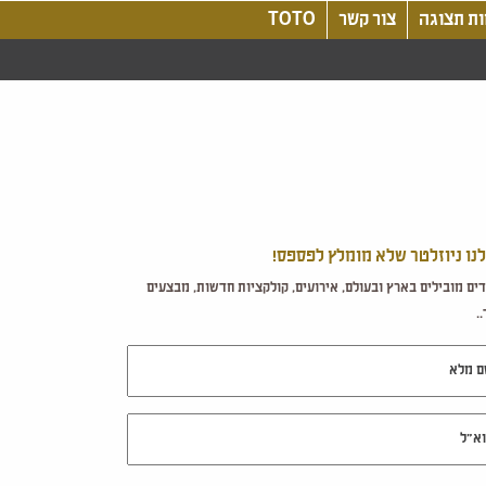
ת תצוגה
צור קשר
TOTO
לנו ניוזלטר שלא מומלץ לפספס!
ים מובילים בארץ ובעולם, אירועים, קולקציות חדשות, מבצעים
.
מלא
ל