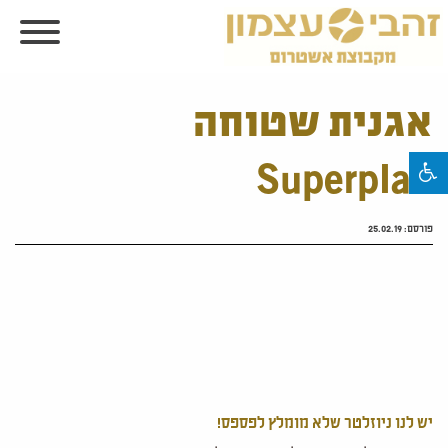
אגנית שטוחה
Superplan
פורסם:
25.02.19
יש לנו ניוזלטר שלא מומלץ לפספס!