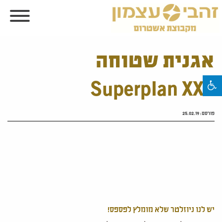
אגנית שטוחה
Superplan XXL
פורסם:
25.02.19
יש לנו ניוזלטר שלא מומלץ לפספס!