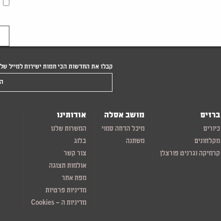
קבלו את החדשות הכי חמות ישירות למייל של
הקלידו את המייל שלכם
ברזים
מושב אסלה
אודותינו
כיורים
מיכל הדחה סמוי
המשרות שלנו
מקלחונים
משתנה
בלוג
קרמיקה וגרניט פורצלן
צור קשר
אולמות תצוגה
מפת אתר
מדיניות פרטיות
מדיניות ה – Cookies