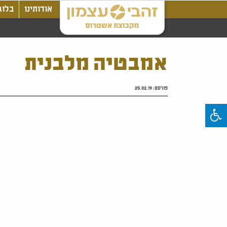
אודותינו
בלוג
אמבטיה מלבנית
פורסם:
25.02.19