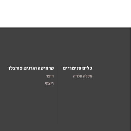
כלים סניטריים
קרמיקה וגרניט פורצלן
אסלה תלויה
חיפוי
ריצוף