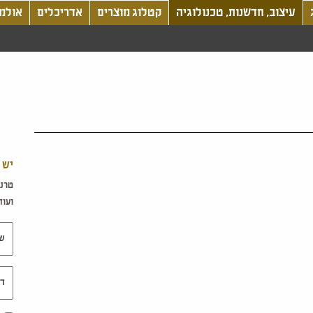
עיצוב, חדשנות, טכנולוגיה
קטלוג מוצרים
אדריכלים
אולמו
יש 
טרנד
ועוד.
שם 
דוא"