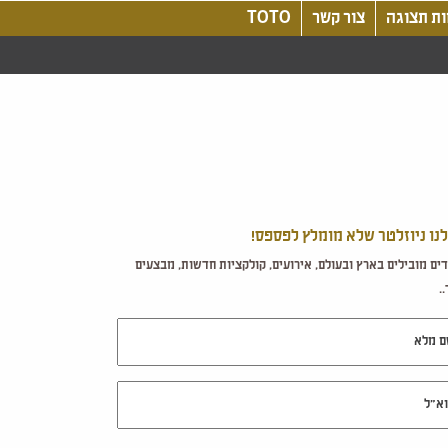
ת תצוגה
צור קשר
TOTO
לנו ניוזלטר שלא מומלץ לפספס!
ים מובילים בארץ ובעולם, אירועים, קולקציות חדשות, מבצעים
.
מלא
ל