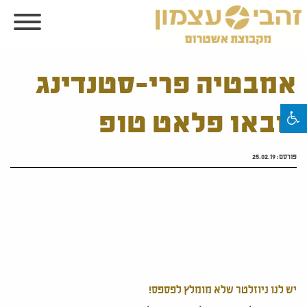
אמבטיה פרי-סטנדינג
נובאו פלאט טופ
פורסם:
25.02.19
יש לנו ניוזלטר שלא מומלץ לפספס!