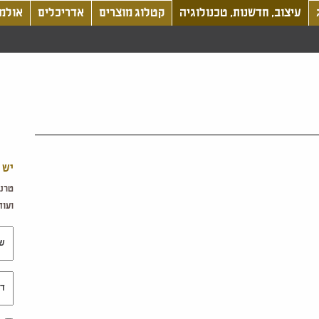
עיצוב, חדשנות, טכנולוגיה
קטלוג מוצרים
אדריכלים
אולמו
יש 
טרנד
ועוד.
שם 
דוא"