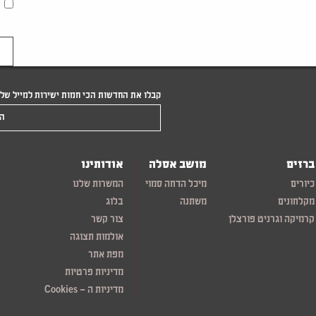
קבלו את החדשות הכי חמות ישירות למייל של
הקלידו את המייל שלכם
ברזים
מושב אסלה
אודותינו
כיורים
מיכל הדחה סמוי
המשרות שלנו
מקלחונים
משתנה
בלוג
קרמיקה וגרניט פורצלן
צור קשר
אולמות תצוגה
מפת אתר
מדיניות פרטיות
מדיניות ה – Cookies