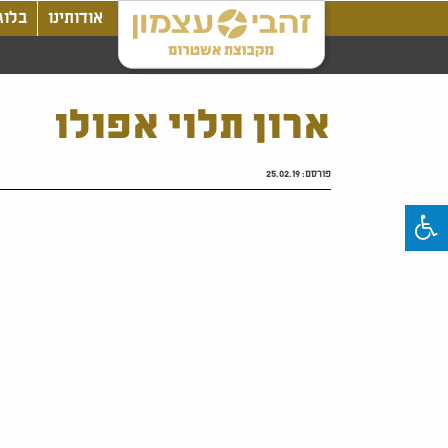
אודותינו
בלוג
ארון תלוי אפולו
פורסם:
25.02.19