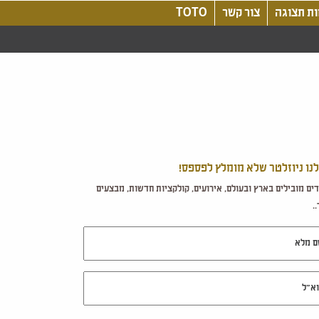
ת תצוגה
צור קשר
TOTO
לנו ניוזלטר שלא מומלץ לפספס!
ים מובילים בארץ ובעולם, אירועים, קולקציות חדשות, מבצעים
.
מלא
ל