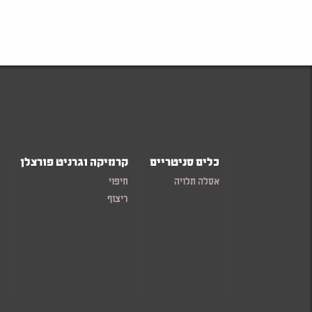
כלים סניטריים
קרמיקה וגרניט פורצלן
אסלה תלויה
חיפוי
ריצוף