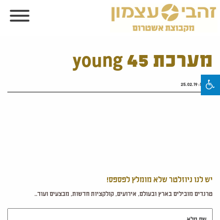
מערכת 45 young
פורסם:
25.02.19
יש לנו ניוזלטר שלא מומלץ לפספס!
טרנדים מובילים בארץ ובעולם, אירועים, קולקציות חדשות, מבצעים ועוד..
שם מלא