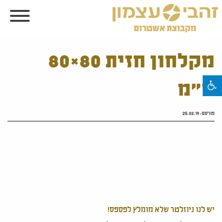
מקלחון חזית 80×80
ס"מ
פורסם:
25.02.19
יש לנו ניוזלטר שלא מומלץ לפספס!