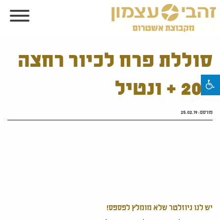
סוללת פרח לכיור רחצה
200 + ונטיל
פורסם:
25.02.19
יש לנו ניוזלטר שלא מומלץ לפספס!