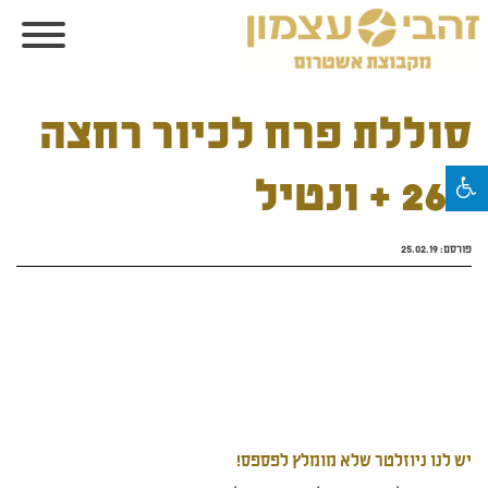
סוללת פרח לכיור רחצה
260 + ונטיל
פורסם:
25.02.19
יש לנו ניוזלטר שלא מומלץ לפספס!