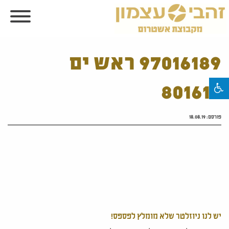
97016189 ראש ים
801618
פורסם:
18.08.19
יש לנו ניוזלטר שלא מומלץ לפספס!