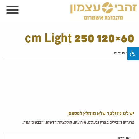
60×120 cm Light 250
פורסם:
07.07.23
יש לנו ניוזלטר שלא מומלץ לפספס!
טרנדים מובילים בארץ ובעולם, אירועים, קולקציות חדשות, מבצעים ועוד..
שם מלא