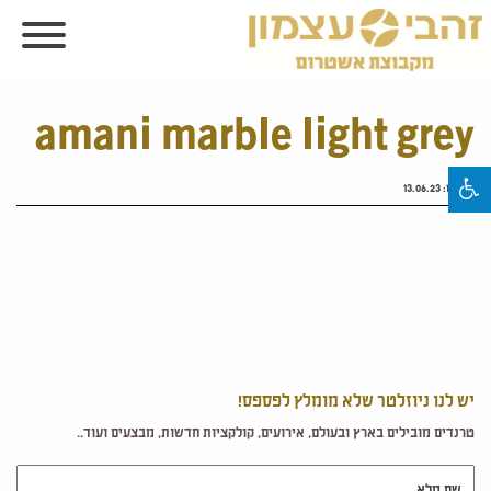
amani marble light grey
פורסם:
13.06.23
יש לנו ניוזלטר שלא מומלץ לפספס!
טרנדים מובילים בארץ ובעולם, אירועים, קולקציות חדשות, מבצעים ועוד..
שם מלא