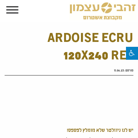
ARDOISE ECRU
120X240 RET
פורסם:
11.06.23
יש לנו ניוזלטר שלא מומלץ לפספס!