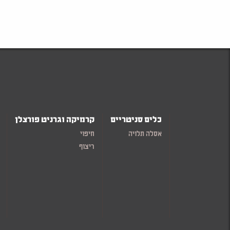
כלים סניטריים
קרמיקה וגרניט פורצלן
אסלה תלויה
חיפוי
ריצוף