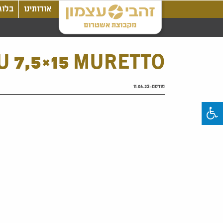
אודותינו
בלוג
U 7,5×15 MURETTO
פורסם:
11.06.23