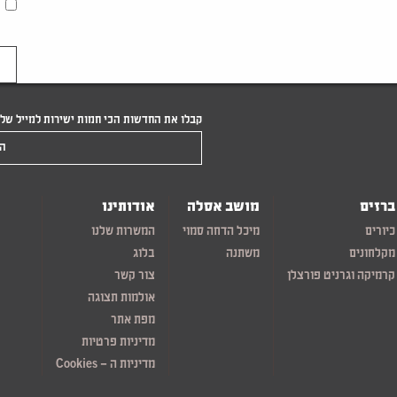
קבלו את החדשות הכי חמות ישירות למייל של
הקלידו את המייל שלכם
ברזים
מושב אסלה
אודותינו
כיורים
מיכל הדחה סמוי
המשרות שלנו
מקלחונים
משתנה
בלוג
קרמיקה וגרניט פורצלן
צור קשר
אולמות תצוגה
מפת אתר
מדיניות פרטיות
מדיניות ה – Cookies