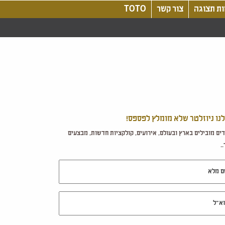
ת תצוגה
צור קשר
TOTO
לנו ניוזלטר שלא מומלץ לפספס!
ים מובילים בארץ ובעולם, אירועים, קולקציות חדשות, מבצעים
.
מלא
ל