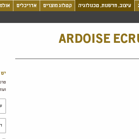
עיצוב, חדשנות, טכנולוגיה
קטלוג מוצרים
אדריכלים
אולמו
ARDOISE ECR
יש 
טרנד
ועוד.
שם 
דוא"