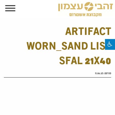
ARTIFACT
WORN_SAND LIST
SFAL 21X40
פורסם:
11.06.23