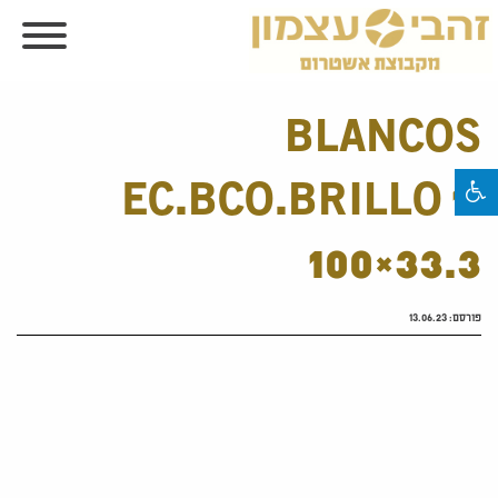
BLANCOS
EC.BCO.BRILLO 1.
100×33.3
פורסם:
13.06.23