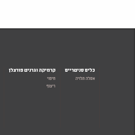
כלים סניטריים
קרמיקה וגרניט פורצלן
אסלה תלויה
חיפוי
ריצוף