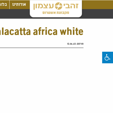
אודותינו
בלוג
lacatta africa white
פורסם:
13.06.23