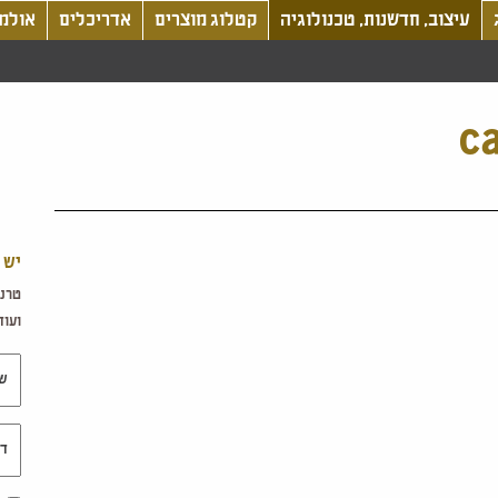
עיצוב, חדשנות, טכנולוגיה
קטלוג מוצרים
אדריכלים
אולמו
ca
יש 
טרנד
ועוד.
שם 
דוא"