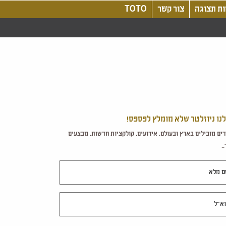
ת תצוגה
צור קשר
TOTO
לנו ניוזלטר שלא מומלץ לפספס!
ים מובילים בארץ ובעולם, אירועים, קולקציות חדשות, מבצעים
.
מלא
ל