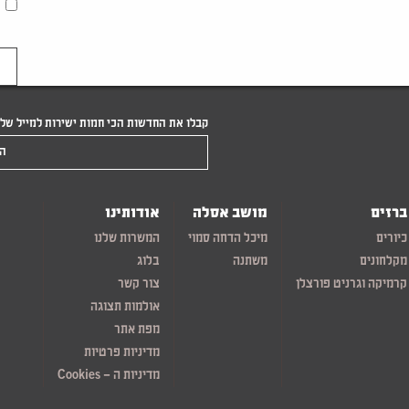
קבלו את החדשות הכי חמות ישירות למייל של
הקלידו את המייל שלכם
ברזים
מושב אסלה
אודותינו
כיורים
מיכל הדחה סמוי
המשרות שלנו
מקלחונים
משתנה
בלוג
קרמיקה וגרניט פורצלן
צור קשר
אולמות תצוגה
מפת אתר
מדיניות פרטיות
מדיניות ה – Cookies