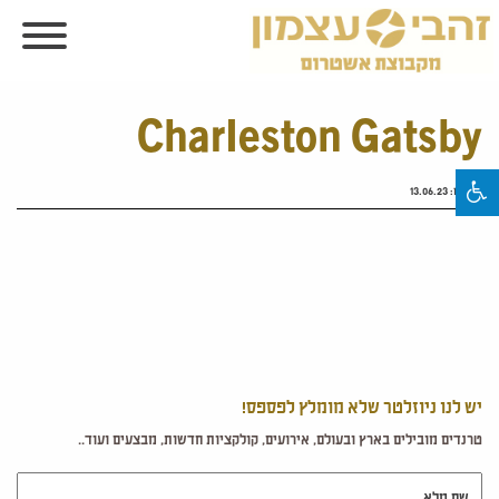
Charleston Gatsby
פורסם:
13.06.23
יש לנו ניוזלטר שלא מומלץ לפספס!
טרנדים מובילים בארץ ובעולם, אירועים, קולקציות חדשות, מבצעים ועוד..
שם מלא