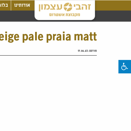
אודותינו
בלוג
eige pale praia matt
פורסם:
17.06.23