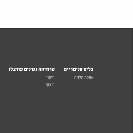
כלים סניטריים
קרמיקה וגרניט פורצלן
אסלה תלויה
חיפוי
ריצוף