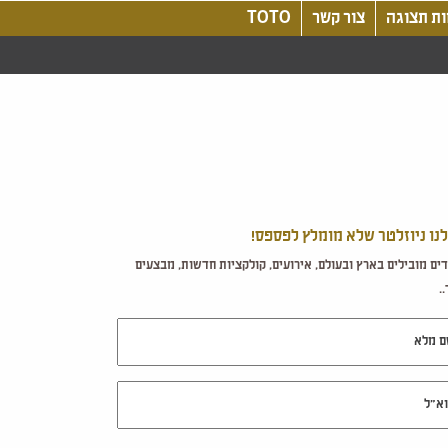
ת תצוגה
צור קשר
TOTO
לנו ניוזלטר שלא מומלץ לפספס!
ים מובילים בארץ ובעולם, אירועים, קולקציות חדשות, מבצעים
.
מלא
ל