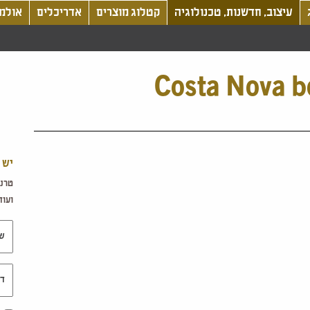
עיצוב, חדשנות, טכנולוגיה
קטלוג מוצרים
אדריכלים
אולמו
Costa Nova b
יש 
טרנד
ועוד.
שם 
דוא"