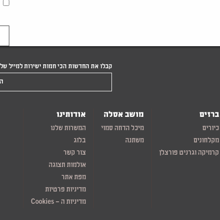
קבלו את החדשות הכי חמות ישירות למייל של
הקלידו את המייל שלכם
ברזים
מושב אסלה
אודותינו
כיורים
מיכל הדחה סמוי
המשרות שלנו
מקלחונים
משתנה
בלוג
קרמיקה וגרניט פורצלן
צור קשר
אולמות תצוגה
מפת אתר
מדיניות פרטיות
מדיניות ה – Cookies