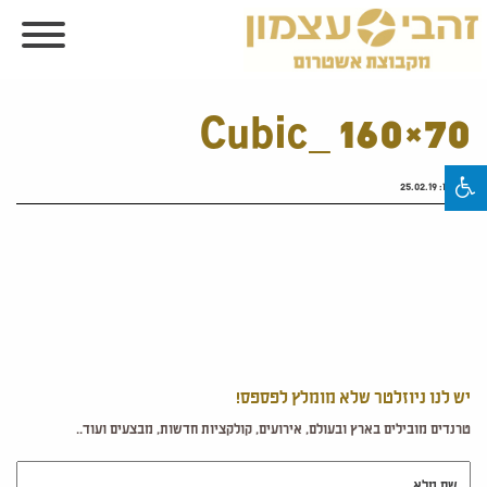
Cubic_ 160×70
פורסם:
25.02.19
יש לנו ניוזלטר שלא מומלץ לפספס!
טרנדים מובילים בארץ ובעולם, אירועים, קולקציות חדשות, מבצעים ועוד..
שם מלא