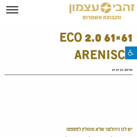
ECO 2.0 61×61
ARENISCA
פורסם:
07.07.23
יש לנו ניוזלטר שלא מומלץ לפספס!