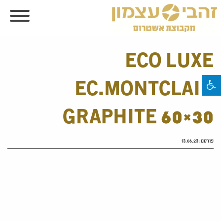
ECO LUXE
EC.MONTCLAIR
GRAPHITE 60×30
פורסם:
13.06.23