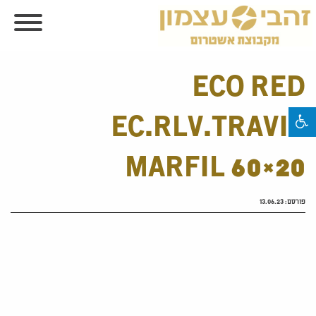
ECO RED
EC.RLV.TRAVIS
MARFIL 60×20
פורסם:
13.06.23