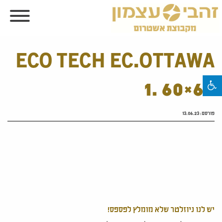
ECO TECH EC.OTTAWA
1. 60×60
פורסם:
13.06.23
יש לנו ניוזלטר שלא מומלץ לפספס!