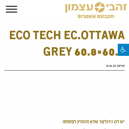
ECO TECH EC.OTTAWA
GREY 60.8×60.8
פורסם:
13.06.23
יש לנו ניוזלטר שלא מומלץ לפספס!