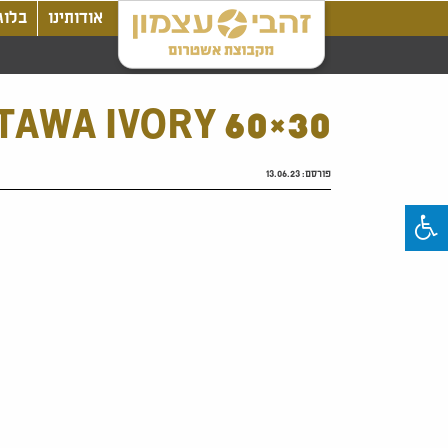
אודותינו
בלוג
TAWA IVORY 60×30
פורסם:
13.06.23