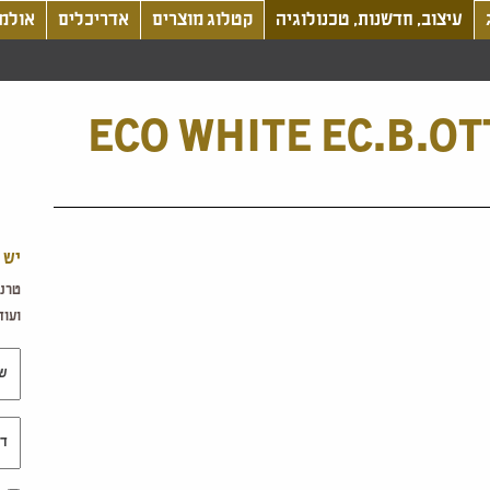
עיצוב, חדשנות, טכנולוגיה
קטלוג מוצרים
אדריכלים
אולמו
ECO WHITE EC.B.OT
יש 
טרנד
ועוד.
שם 
דוא"