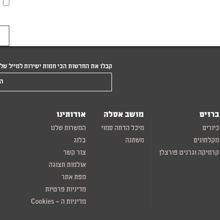
קבלו את החדשות הכי חמות ישירות למייל של
הקלידו את המייל שלכם
ברזים
מושב אסלה
אודותינו
כיורים
מיכל הדחה סמוי
המשרות שלנו
מקלחונים
משתנה
בלוג
קרמיקה וגרניט פורצלן
צור קשר
אולמות תצוגה
מפת אתר
מדיניות פרטיות
מדיניות ה – Cookies