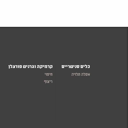
כלים סניטריים
קרמיקה וגרניט פורצלן
אסלה תלויה
חיפוי
ריצוף