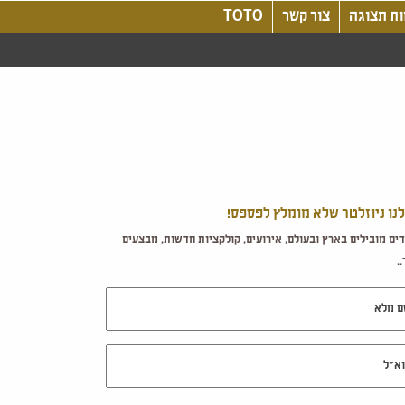
ת תצוגה
צור קשר
TOTO
לנו ניוזלטר שלא מומלץ לפספס!
ים מובילים בארץ ובעולם, אירועים, קולקציות חדשות, מבצעים
.
מלא
ל