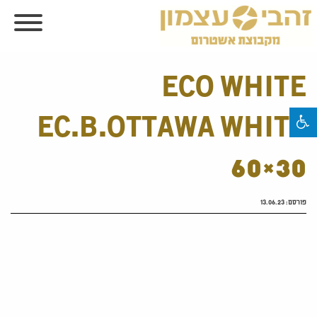
ECO WHITE
EC.B.OTTAWA WHITE
60×30
פורסם:
13.06.23