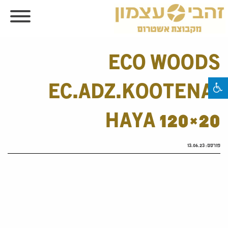
ECO WOODS
EC.ADZ.KOOTENAI
HAYA 120×20
פורסם:
13.06.23