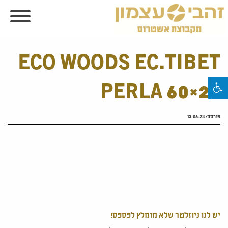
ECO WOODS EC.TIBET
PERLA 60×20
פורסם:
13.06.23
יש לנו ניוזלטר שלא מומלץ לפספס!