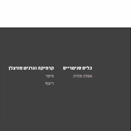
כלים סניטריים
קרמיקה וגרניט פורצלן
אסלה תלויה
חיפוי
ריצוף