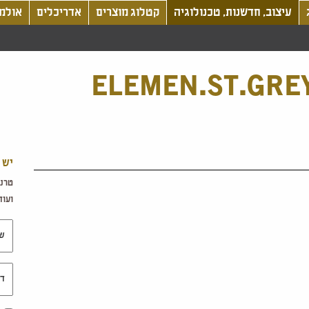
עיצוב, חדשנות, טכנולוגיה
קטלוג מוצרים
אדריכלים
אולמו
ELEMEN.ST.GRE
יש 
טרנד
ועוד.
שם 
דוא"