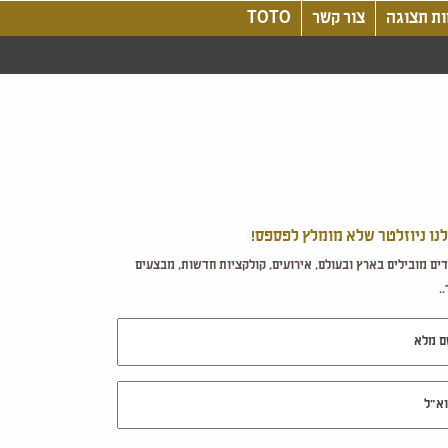
ת תצוגה
צור קשר
TOTO
לנו ניוזלטר שלא מומלץ לפספס!
ים מובילים בארץ ובעולם, אירועים, קולקציות חדשות, מבצעים
.
מלא
ל