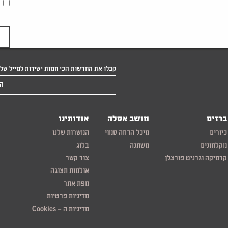
קבלו את החדשות הכי חמות ישירות למייל של
הקלידו את המייל שלכם
ברזים
מושב אסלה
אודותינו
כיורים
מיכל הדחה סמוי
המשרות שלנו
מקלחונים
משתנה
בלוג
קרמיקה וגרניט פורצלן
צור קשר
אולמות תצוגה
מפת אתר
מדיניות פרטיות
מדיניות ה – Cookies