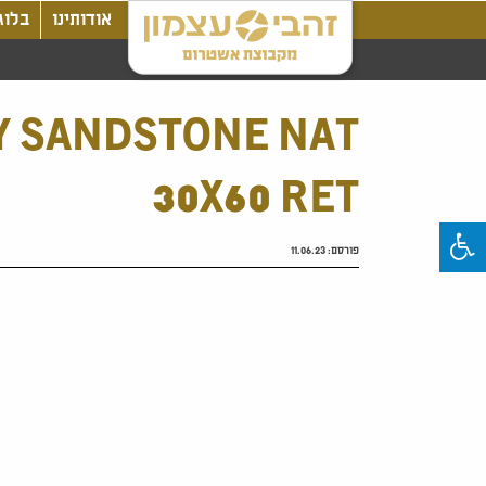
אודותינו
בלוג
Y SANDSTONE NAT
30X60 RET
פורסם:
11.06.23