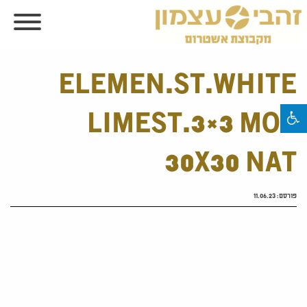
ELEMEN.ST.WHITE
LIMEST.3×3 MOS
30X30 NAT
פורסם:
11.06.23