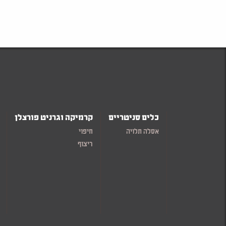
כלים סניטריים
קרמיקה וגרניט פורצלן
אסלה תלויה
חיפוי
ריצוף