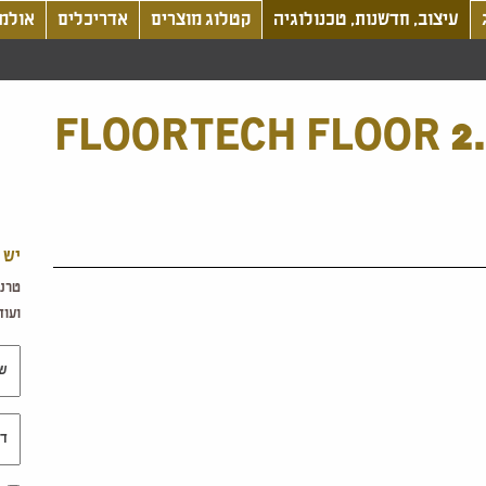
עיצוב, חדשנות, טכנולוגיה
קטלוג מוצרים
אדריכלים
אולמו
FLOORTECH FLOOR 2.
יש 
טרנד
ועוד.
שם 
דוא"