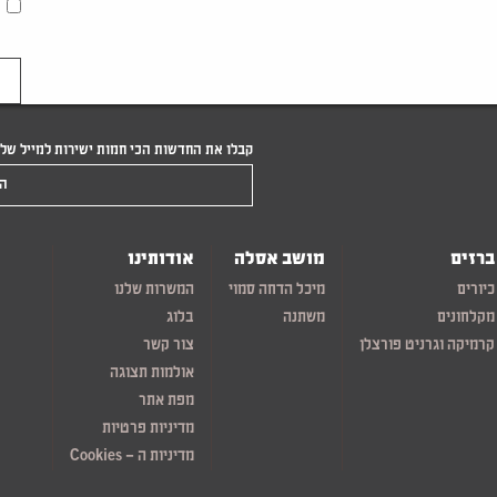
קבלו את החדשות הכי חמות ישירות למייל של
הקלידו את המייל שלכם
ברזים
מושב אסלה
אודותינו
כיורים
מיכל הדחה סמוי
המשרות שלנו
מקלחונים
משתנה
בלוג
קרמיקה וגרניט פורצלן
צור קשר
אולמות תצוגה
מפת אתר
מדיניות פרטיות
מדיניות ה – Cookies