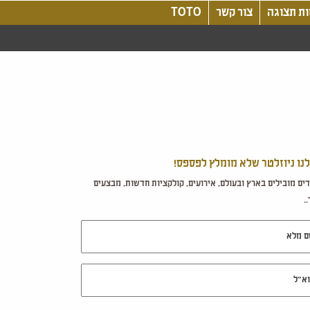
ת תצוגה
צור קשר
TOTO
לנו ניוזלטר שלא מומלץ לפספס!
ים מובילים בארץ ובעולם, אירועים, קולקציות חדשות, מבצעים
.
מלא
ל