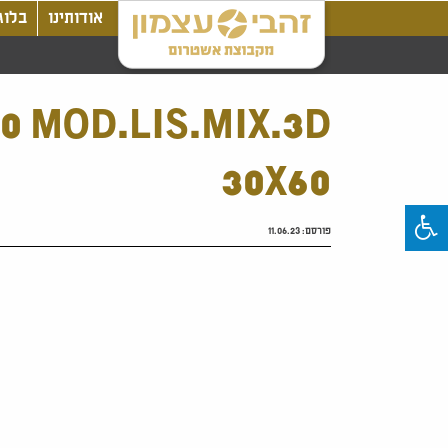
אודותינו
בלוג
0 MOD.LIS.MIX.3D
30X60
פורסם:
11.06.23