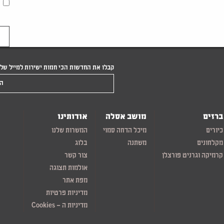
קבלו את החדשות הכי חמות ישירות למייל של
הקלידו את המייל שלכם
ברזים
מושב אסלה
אודותינו
כיורים
מיכל הדחה סמוי
המשרות שלנו
מקלחונים
משתנה
בלוג
קרמיקה וגרניט פורצלן
צור קשר
אולמות תצוגה
מפת אתר
מדיניות פרטיות
מדיניות ה – Cookies