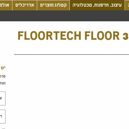
עיצוב, חדשנות, טכנולוגיה
קטלוג מוצרים
אדריכלים
אולמו
FLOORTECH FLOOR 3.
יש 
טרנד
ועוד.
שם 
דוא"