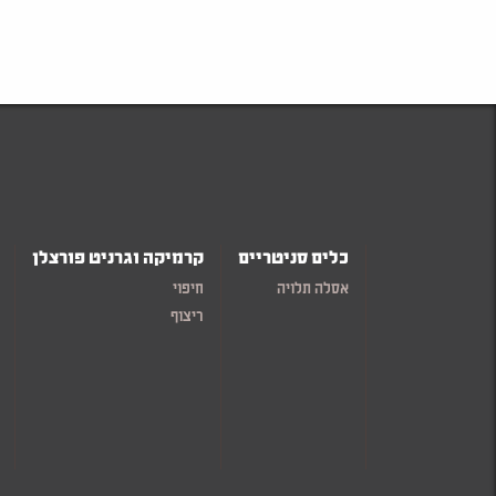
כלים סניטריים
קרמיקה וגרניט פורצלן
אסלה תלויה
חיפוי
ריצוף