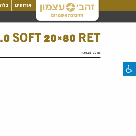
אודותינו
בלוג
0 SOFT 20×80 RET
פורסם:
11.06.23