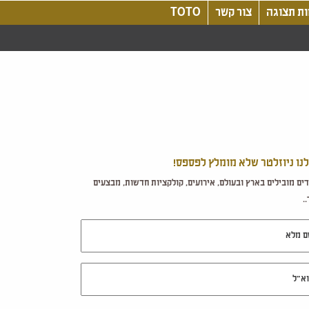
ת תצוגה
צור קשר
TOTO
לנו ניוזלטר שלא מומלץ לפספס!
ים מובילים בארץ ובעולם, אירועים, קולקציות חדשות, מבצעים
.
מלא
ל