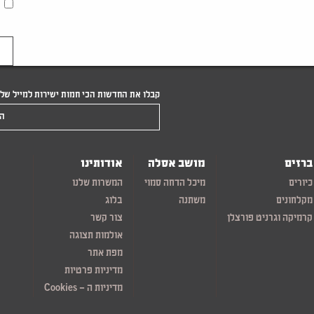
קבלו את החדשות הכי חמות ישירות למייל של
הקלידו את המייל שלכם
ברזים
מושב אסלה
אודותינו
כיורים
מיכל הדחה סמוי
המשרות שלנו
מקלחונים
משתנה
בלוג
קרמיקה וגרניט פורצלן
צור קשר
אולמות תצוגה
מפת אתר
מדיניות פרטיות
מדיניות ה – Cookies