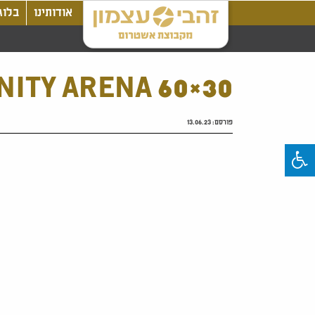
אודותינו
בלוג
NITY ARENA 60×30
פורסם:
13.06.23