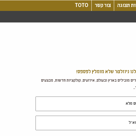
ת תצוגה
צור קשר
TOTO
לנו ניוזלטר שלא מומלץ לפספס!
ים מובילים בארץ ובעולם, אירועים, קולקציות חדשות, מבצעים
.
מלא
ל