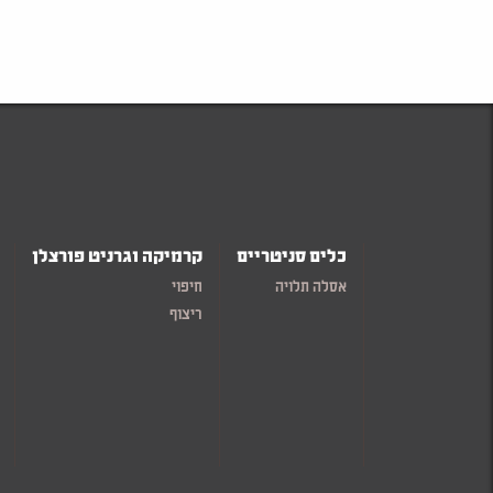
כלים סניטריים
קרמיקה וגרניט פורצלן
אסלה תלויה
חיפוי
ריצוף