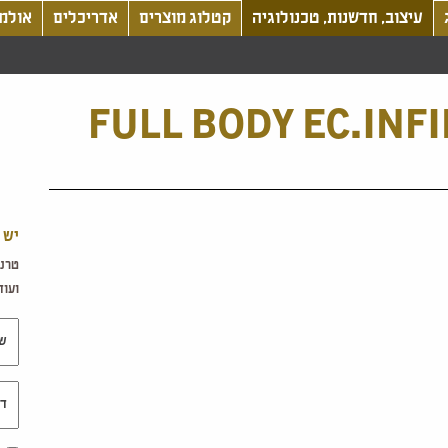
עיצוב, חדשנות, טכנולוגיה
קטלוג מוצרים
אדריכלים
אולמו
FULL BODY EC.INFI
יש 
טרנד
ועוד.
שם 
דוא"