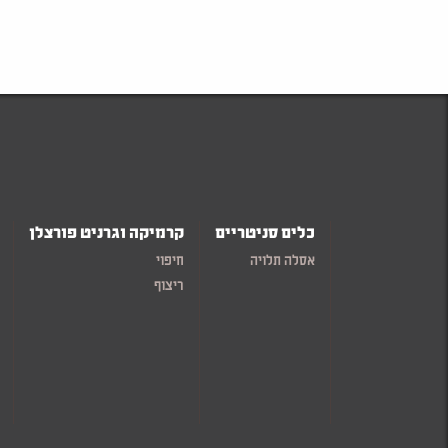
כלים סניטריים
קרמיקה וגרניט פורצלן
אסלה תלויה
חיפוי
ריצוף