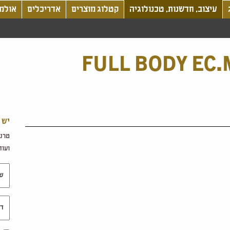
עיצוב, חדשנות, טכנולוגיה
קטלוג מוצרים
אדריכלים
אולמו
FULL BODY EC.
יש 
טרנד
ועוד.
שם 
דוא"