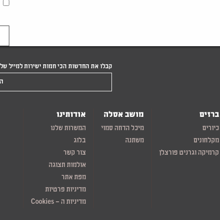
קבלו את החדשות הכי חמות ישירות למייל של
הקלידו את המייל שלכם
ברזים
מושב אסלה
אודותינו
כיורים
מיכל הדחה סמוי
המשרות שלנו
מקלחונים
משתנה
בלוג
קרמיקה וגרניט פורצלן
צור קשר
אולמות תצוגה
מפת אתר
מדיניות פרטיות
מדיניות ה – Cookies