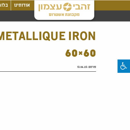
אודותינו
בלוג
METALLIQUE IRON
60×60
פורסם:
13.06.23