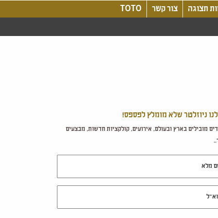
ת תצוגה
צור קשר
TOTO
לנו ניוזלטר שלא מומלץ לפספס!
ים מובילים בארץ ובעולם, אירועים, קולקציות חדשות, מבצעים
.
מלא
ל