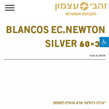
BLANCOS EC.NEWTON
SILVER 60×30
פורסם:
13.06.23
יש לנו ניוזלטר שלא מומלץ לפספס!