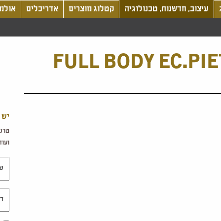
עיצוב, חדשנות, טכנולוגיה
קטלוג מוצרים
אדריכלים
אולמו
FULL BODY EC.PI
יש 
טרנד
ועוד.
שם 
דוא"