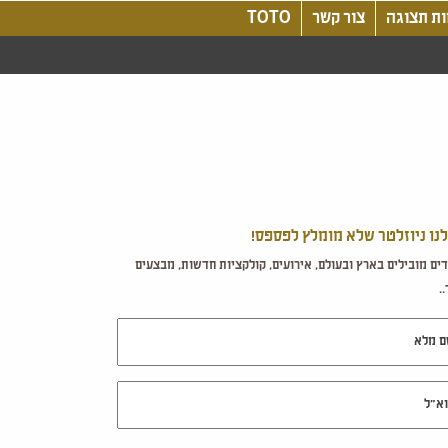
ת תצוגה
צור קשר
TOTO
לנו ניוזלטר שלא מומלץ לפספס!
ים מובילים בארץ ובעולם, אירועים, קולקציות חדשות, מבצעים
.
מלא
ל