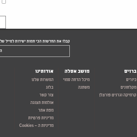
קבלו את החדשות הכי חמות ישירות למייל של
הקלידו את המייל שלכם
ברזים
מושב אסלה
אודותינו
כיורים
מיכל הדחה סמוי
המשרות שלנו
מקלחונים
משתנה
בלוג
קרמיקה וגרניט פורצלן
צור קשר
אולמות תצוגה
מפת אתר
מדיניות פרטיות
מדיניות ה – Cookies