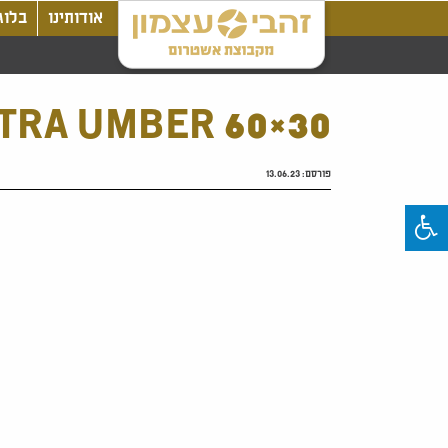
אודותינו
בלוג
ETRA UMBER 60×30
פורסם:
13.06.23