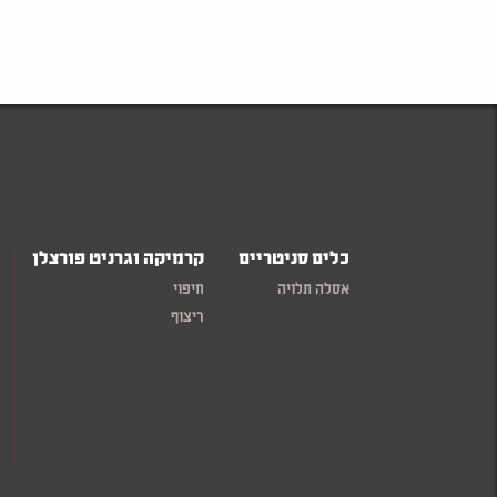
כלים סניטריים
קרמיקה וגרניט פורצלן
אסלה תלויה
חיפוי
ריצוף