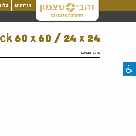
אודותינו
בלוג
ck 60 x 60 / 24 x 24
פורסם:
13.06.23