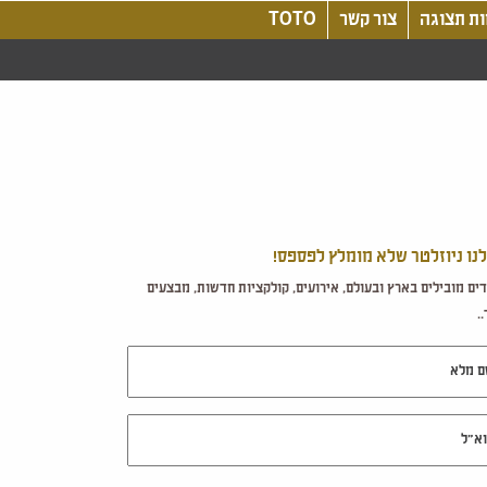
ת תצוגה
צור קשר
TOTO
לנו ניוזלטר שלא מומלץ לפספס!
ים מובילים בארץ ובעולם, אירועים, קולקציות חדשות, מבצעים
.
מלא
ל