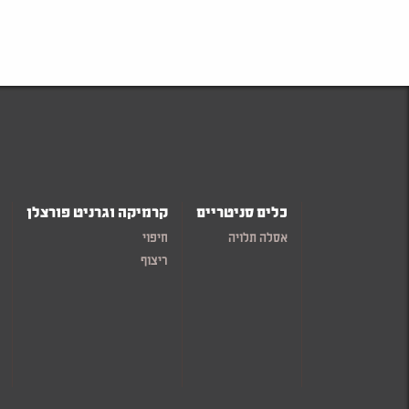
כלים סניטריים
קרמיקה וגרניט פורצלן
אסלה תלויה
חיפוי
ריצוף