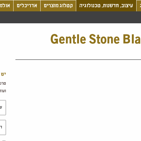
עיצוב, חדשנות, טכנולוגיה
קטלוג מוצרים
אדריכלים
אולמו
Gentle Stone Bla
יש 
טרנד
ועוד.
שם 
דוא"