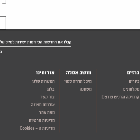
קבלו את החדשות הכי חמות ישירות למייל של
הקלידו את המייל שלכם
ברזים
מושב אסלה
אודותינו
כיורים
מיכל הדחה סמוי
המשרות שלנו
מקלחונים
משתנה
בלוג
קרמיקה וגרניט פורצלן
צור קשר
אולמות תצוגה
מפת אתר
מדיניות פרטיות
מדיניות ה – Cookies