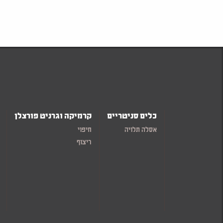
כלים סניטריים
קרמיקה וגרניט פורצלן
אסלה תלויה
חיפוי
ריצוף