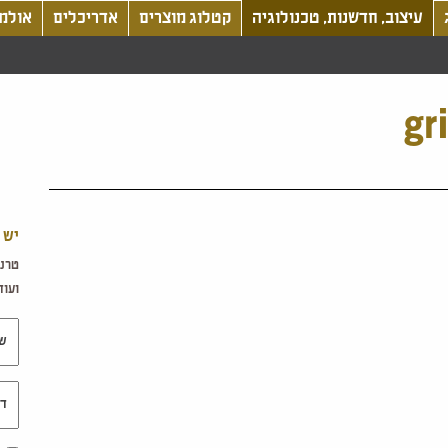
עיצוב, חדשנות, טכנולוגיה
קטלוג מוצרים
אדריכלים
אולמו
gr
יש 
טרנד
ועוד.
שם 
דוא"