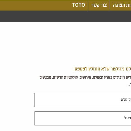
ת תצוגה
צור קשר
TOTO
לנו ניוזלטר שלא מומלץ לפספס!
ים מובילים בארץ ובעולם, אירועים, קולקציות חדשות, מבצעים
.
מלא
ל