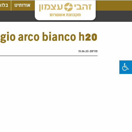
אודותינו
בלוג
igio arco bianco h20
פורסם:
13.06.23