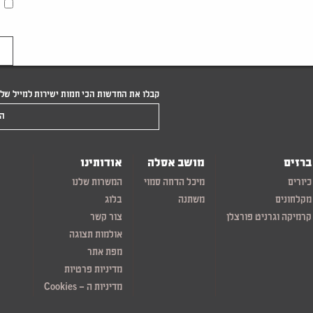
קבלו את החדשות הכי חמות ישירות למייל של
הקלידו את המייל שלכם
ברזים
מושב אסלה
אודותינו
כיורים
מיכל הדחה סמוי
המשרות שלנו
מקלחונים
משתנה
בלוג
קרמיקה וגרניט פורצלן
צור קשר
אולמות תצוגה
מפת אתר
מדיניות פרטיות
מדיניות ה – Cookies