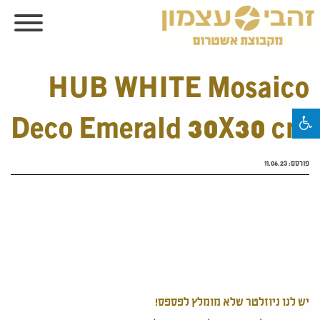
HUB WHITE Mosaico
Deco Emerald 30X30 cm
פורסם:
11.06.23
יש לנו ניוזלטר שלא מומלץ לפספס!