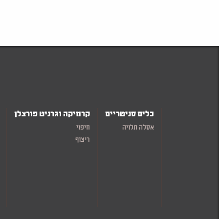
כלים סניטריים
קרמיקה וגרניט פורצלן
אסלה תלויה
חיפוי
ריצוף