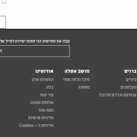
קבלו את החדשות הכי חמות ישירות למייל של
הקלידו את המייל שלכם
ברזים
מושב אסלה
אודותינו
כיורים
מיכל הדחה סמוי
המשרות שלנו
מקלחונים
משתנה
בלוג
קרמיקה וגרניט פורצלן
צור קשר
אולמות תצוגה
מפת אתר
מדיניות פרטיות
מדיניות ה – Cookies