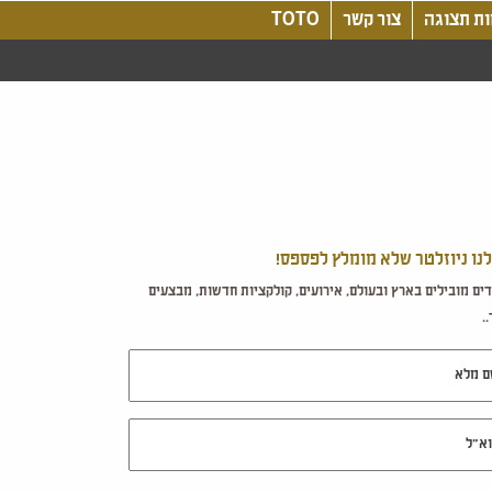
ת תצוגה
צור קשר
TOTO
לנו ניוזלטר שלא מומלץ לפספס!
ים מובילים בארץ ובעולם, אירועים, קולקציות חדשות, מבצעים
.
מלא
ל